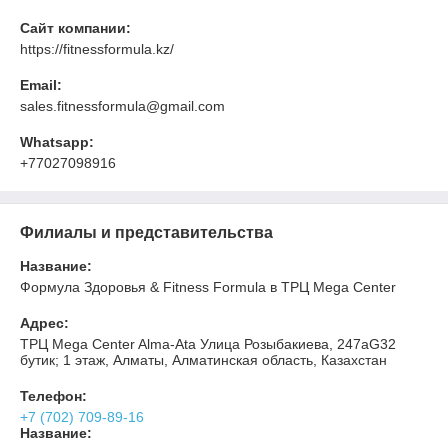
Сайт компании:
https://fitnessformula.kz/
Email:
sales.fitnessformula@gmail.com
Whatsapp:
+77027098916
Филиалы и представительства
Название:
Формула Здоровья & Fitness Formula в ТРЦ Mega Center
Адрес:
ТРЦ Mega Center Alma-Ata​ Улица Розыбакиева, 247а​G32
бутик; 1 этаж, Алматы, Алматинская область, Казахстан
Телефон:
+7 (702) 709-89-16
Название: