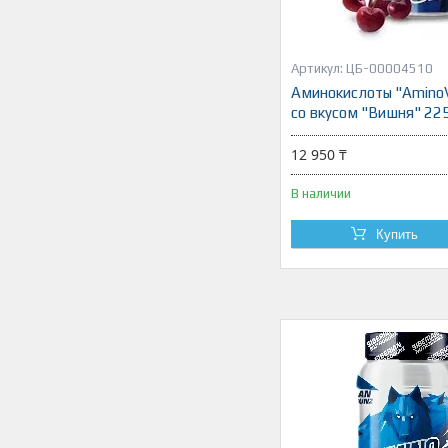
ЦБ-00004510
Аминокислоты "AminoV
со вкусом "Вишня" 225
12 950 ₸
В наличии
Купить