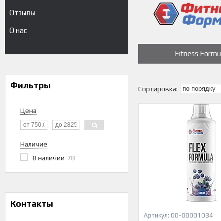
Отзывы
О нас
Fitness Formu
Фильтры
Цена
Наличие
В наличии
78
Контакты
00-00001034