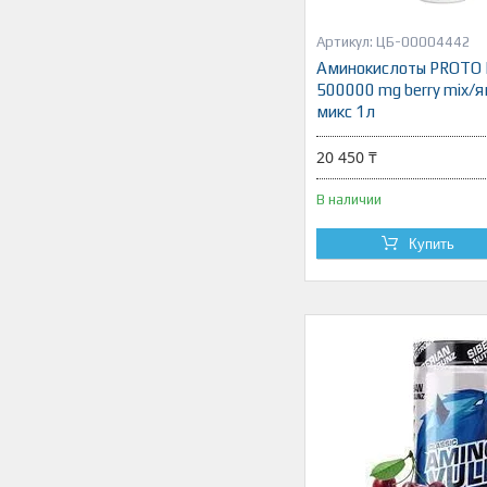
ЦБ-00004442
Аминокислоты PROTO
500000 mg berry mix/
микс 1л
20 450 ₸
В наличии
Купить