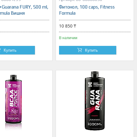
e+Guarana FURY, 500 ml,
Фитонол, 100 caps, Fitness
ormula Вишня
Formula
10 850 ₸
В наличии
Купить
Купить