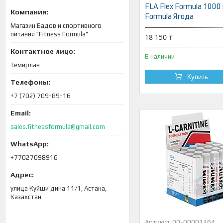
FLA Flex Formula 1000 
Formula Ягода
Магазин Бадов и спортивного
питания "Fitness Formula"
18 150 ₸
В наличии
Темирлан
Купить
+7 (702) 709-89-16
sales.fitnessformula@gmail.com
+77027098916
улица Куйши дина 11/1, Астана,
Казахстан
00-00001264