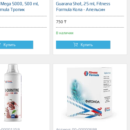
e Mega 5000, 500 ml,
Guarana Shot, 25 ml, Fitness
rmula Тропик
Formula Кола - Апельсин
750 ₸
В наличии
Купить
Купить
-00001259
00-00000698