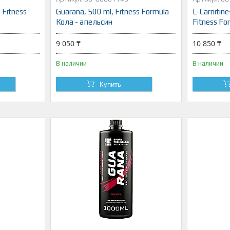
 Fitness
Guarana, 500 ml, Fitness Formula
L-Carnitin
Кола - апельсин
Fitness F
9 050 ₸
10 850 ₸
В наличии
В наличии
Купить