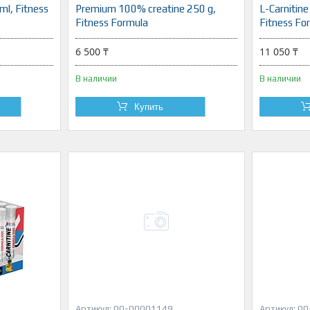
ml, Fitness
Premium 100% creatine 250 g,
L-Carnitin
Fitness Formula
Fitness Fo
6 500 ₸
11 050 ₸
В наличии
В наличии
Купить
00-00001149
00