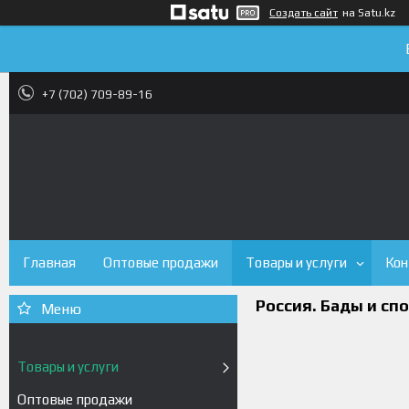
Создать сайт
на Satu.kz
+7 (702) 709-89-16
Главная
Оптовые продажи
Товары и услуги
Кон
Россия. Бады и сп
Товары и услуги
Оптовые продажи