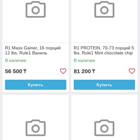
R1 Mass Gainer, 16 порций
R1 PROTEIN, 70-73 порций 5
12 lbs, Rule1 Ваниль
lbs, Rule1 Mint chocolate chip
В наличии
В наличии
56 500
81 200
₸
₸
Купить
Купить