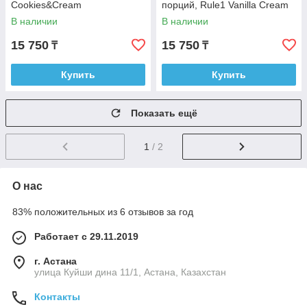
Cookies&Cream
порций, Rule1 Vanilla Cream
В наличии
В наличии
15 750
15 750
₸
₸
Купить
Купить
Показать ещё
1
/ 2
О нас
83% положительных из 6 отзывов за год
Работает с 29.11.2019
г. Астана
улица Куйши дина 11/1, Астана, Казахстан
Контакты