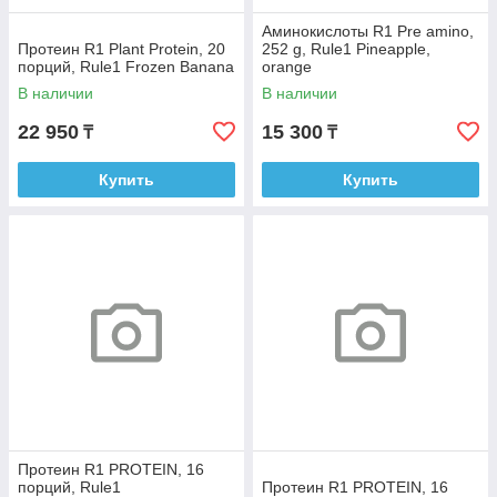
Аминокислоты R1 Pre amino,
Протеин R1 Plant Protein, 20
252 g, Rule1 Pineapple,
порций, Rule1 Frozen Banana
orange
В наличии
В наличии
22 950
15 300
₸
₸
Купить
Купить
Протеин R1 PROTEIN, 16
порций, Rule1
Протеин R1 PROTEIN, 16