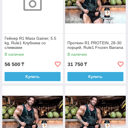
Гейнер R1 Mass Gainer, 5.5
kg, Rule1 Клубника со
Протеин R1 PROTEIN, 28-30
сливками
порций, Rule1 Frozen Banana
В наличии
В наличии
56 500
31 750
₸
₸
Купить
Купить