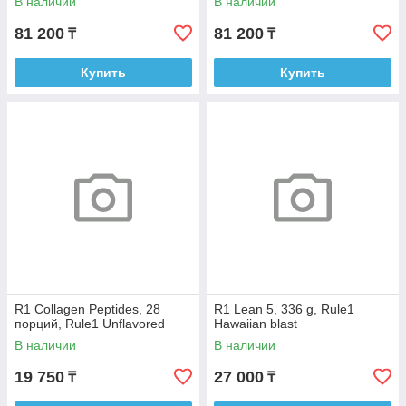
В наличии
В наличии
81 200
81 200
₸
₸
Купить
Купить
R1 Collagen Peptides, 28
R1 Lean 5, 336 g, Rule1
порций, Rule1 Unflavored
Hawaiian blast
В наличии
В наличии
19 750
27 000
₸
₸