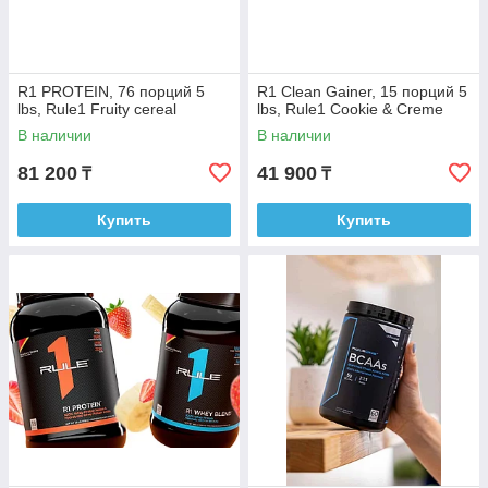
R1 PROTEIN, 76 порций 5
R1 Clean Gainer, 15 порций 5
lbs, Rule1 Fruity cereal
lbs, Rule1 Cookie & Creme
В наличии
В наличии
81 200
41 900
₸
₸
Купить
Купить