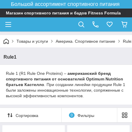
Большой ассортимент спортивного питания
Магазин спортивного питания и бадов Fitness Formula
Товары и услуги
Америка. Спортивное питание
Rule
Rule1
Rule 1 (R1 Rule One Proteins) –
американский бренд
спортивного питания от основателей Optimum Nutrition
братьев Кастелло
. При создании линейки продукции Rule 1
были заложены инновационные технологии, сопряженные с
высокой эффективностью компонентов.
Сортировка
0
Фильтры