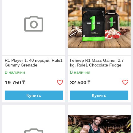
R1 Player 1, 40 порций, Rule1
Гейнер R1 Mass Gainer, 2.7
Gummy Grenade
kg, Rule1 Chocolate Fudge
В наличии
В наличии
19 750
32 500
₸
₸
Купить
Купить