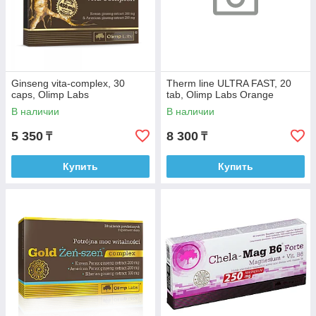
Ginseng vita-complex, 30
Therm line ULTRA FAST, 20
caps, Olimp Labs
tab, Olimp Labs Orange
В наличии
В наличии
5 350
8 300
₸
₸
Купить
Купить