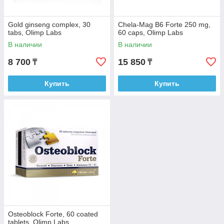
Gold ginseng complex, 30
Chela-Mag B6 Forte 250 mg,
tabs, Olimp Labs
60 caps, Olimp Labs
В наличии
В наличии
8 700
15 850
₸
₸
Купить
Купить
Osteoblock Forte, 60 coated
tablets, Olimp Labs