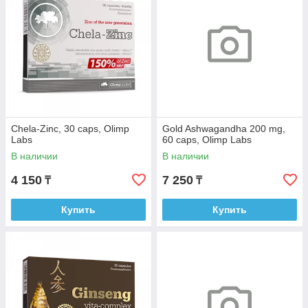
Chela-Zinc, 30 caps, Olimp
Gold Ashwagandha 200 mg,
Labs
60 caps, Olimp Labs
В наличии
В наличии
4 150
7 250
₸
₸
Купить
Купить