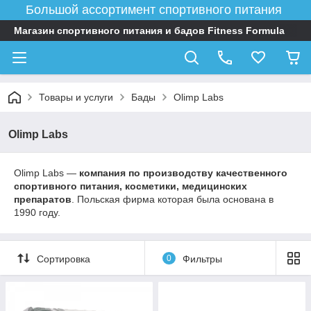
Большой ассортимент спортивного питания
Магазин спортивного питания и бадов Fitness Formula
Товары и услуги
Бады
Olimp Labs
Olimp Labs
Olimp Labs —
компания по производству качественного
спортивного питания, косметики, медицинских
препаратов
. Польская фирма которая была основана в
1990 году.
Сортировка
0
Фильтры