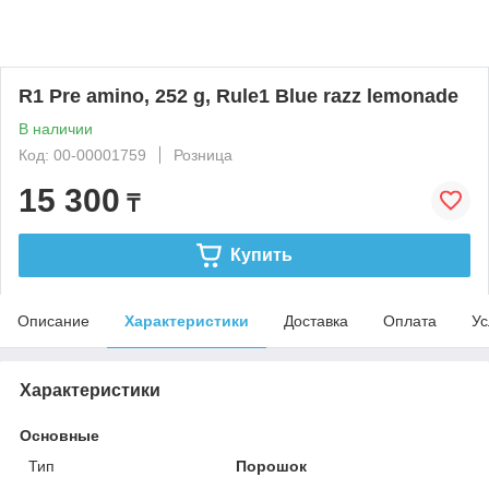
R1 Pre amino, 252 g, Rule1 Blue razz lemonade
В наличии
Код: 00-00001759
Розница
15 300
₸
Купить
Описание
Характеристики
Доставка
Оплата
Ус
Характеристики
Основные
Тип
Порошок