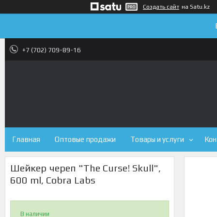
Создать сайт
на Satu.kz
+7 (702) 709-89-16
Главная
Оптовые продажи
Товары и услуги
Кон
Шейкер череп "The Curse! Skull",
600 ml, Cobra Labs
В наличии