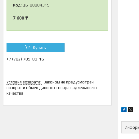
Код:
ЦБ-00004319
7 600 ₸
Купить
+7 (702) 709-89-16
Законом не предусмотрен
возврат и обмен данного товара надлежащего
качества
Информ