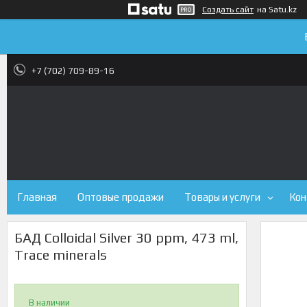
Создать сайт
на Satu.kz
+7 (702) 709-89-16
Главная
Оптовые продажи
Товары и услуги
Кон
БАД Colloidal Silver 30 ppm, 473 ml,
Trace minerals
В наличии