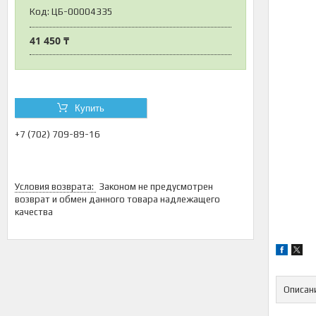
Код:
ЦБ-00004335
41 450 ₸
Купить
+7 (702) 709-89-16
Законом не предусмотрен
возврат и обмен данного товара надлежащего
качества
Описан