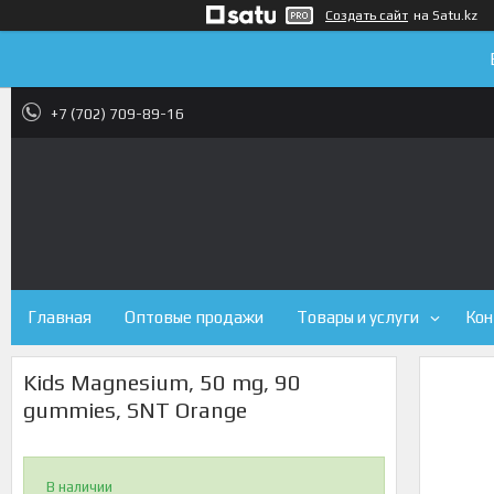
Создать сайт
на Satu.kz
+7 (702) 709-89-16
Главная
Оптовые продажи
Товары и услуги
Кон
Kids Magnesium, 50 mg, 90
gummies, SNT Orange
В наличии