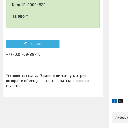
Код:
ЦБ-00004620
18 900 ₸
Купить
+7 (702) 709-89-16
Законом не предусмотрен
возврат и обмен данного товара надлежащего
качества
Информ