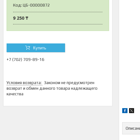
Код:
ЦБ-00000872
9 250 ₸
Купить
+7 (702) 709-89-16
Законом не предусмотрен
возврат и обмен данного товара надлежащего
качества
Описан