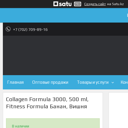
Создать сайт
на Satu.kz
+7 (702) 709-89-16
Главная
Оптовые продажи
Товары и услуги
Кон
Collagen Formula 3000, 500 ml,
Fitness Formula Банан, Вишня
В наличии