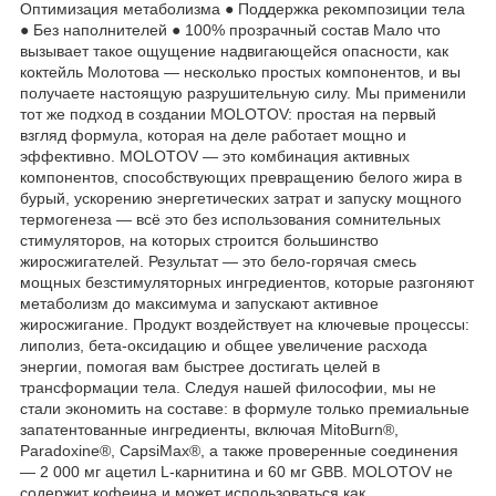
Оптимизация метаболизма ● Поддержка рекомпозиции тела
● Без наполнителей ● 100% прозрачный состав Мало что
вызывает такое ощущение надвигающейся опасности, как
коктейль Молотова — несколько простых компонентов, и вы
получаете настоящую разрушительную силу. Мы применили
тот же подход в создании MOLOTOV: простая на первый
взгляд формула, которая на деле работает мощно и
эффективно. MOLOTOV — это комбинация активных
компонентов, способствующих превращению белого жира в
бурый, ускорению энергетических затрат и запуску мощного
термогенеза — всё это без использования сомнительных
стимуляторов, на которых строится большинство
жиросжигателей. Результат — это бело-горячая смесь
мощных безстимуляторных ингредиентов, которые разгоняют
метаболизм до максимума и запускают активное
жиросжигание. Продукт воздействует на ключевые процессы:
липолиз, бета-оксидацию и общее увеличение расхода
энергии, помогая вам быстрее достигать целей в
трансформации тела. Следуя нашей философии, мы не
стали экономить на составе: в формуле только премиальные
запатентованные ингредиенты, включая MitoBurn®,
Paradoxine®, CapsiMax®, а также проверенные соединения
— 2 000 мг ацетил L-карнитина и 60 мг GBB. MOLOTOV не
содержит кофеина и может использоваться как