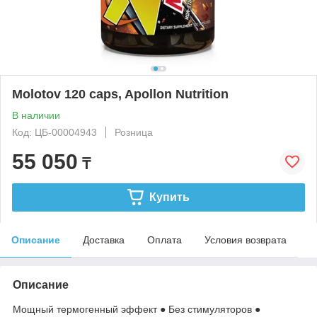
Molotov 120 caps, Apollon Nutrition
В наличии
Код: ЦБ-00004943
Розница
55 050
₸
Купить
Описание
Доставка
Оплата
Условия возврата
Описание
Мощный термогенный эффект ● Без стимуляторов ●