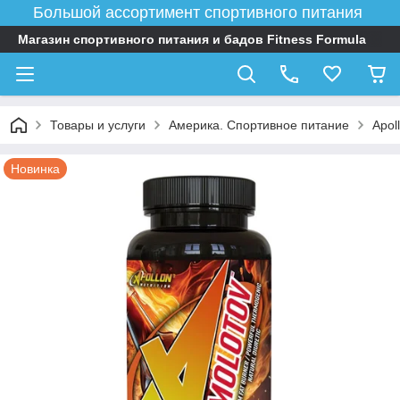
Большой ассортимент спортивного питания
Магазин спортивного питания и бадов Fitness Formula
Товары и услуги
Америка. Спортивное питание
Apoll
Новинка