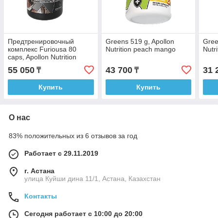
Предтренировочный
Greens 519 g, Apollon
Gree
комплекс Furiousa 80
Nutrition peach mango
Nutr
caps, Apollon Nutrition
55 050
43 700
31 
₸
₸
Купить
Купить
О нас
83% положительных из 6 отзывов за год
Работает с 29.11.2019
г. Астана
улица Куйши дина 11/1, Астана, Казахстан
Контакты
Сегодня работает с 10:00 до 20:00