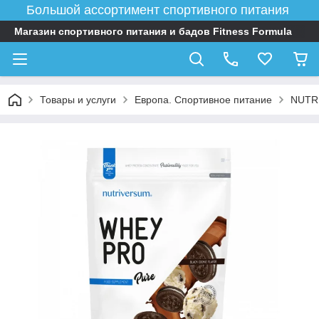
Большой ассортимент спортивного питания
Магазин спортивного питания и бадов Fitness Formula
Товары и услуги
Европа. Спортивное питание
NUTR