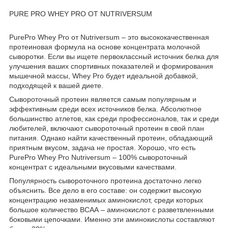
PURE PRO WHEY PRO ОТ NUTRIVERSUM
PurePro Whey Pro от Nutriversum – это высококачественная
протеиновая формула на основе концентрата молочной
сыворотки. Если вы ищете первоклассный источник белка для
улучшения ваших спортивных показателей и формирования
мышечной массы, Whey Pro будет идеальной добавкой,
подходящей к вашей диете.
Сывороточный протеин является самым популярным и
эффективным среди всех источников белка. Абсолютное
большинство атлетов, как среди профессионалов, так и среди
любителей, включают сывороточный протеин в свой план
питания. Однако найти качественный протеин, обладающий
приятным вкусом, задача не простая. Хорошо, что есть
PurePro Whey Pro Nutriversum – 100% сывороточный
концентрат с идеальными вкусовыми качествами.
Популярность сывороточного протеина достаточно легко
объяснить. Все дело в его составе: он содержит высокую
концентрацию незаменимых аминокислот, среди которых
большое количество ВСАА – аминокислот с разветвленными
боковыми цепочками. Именно эти аминокислоты составляют