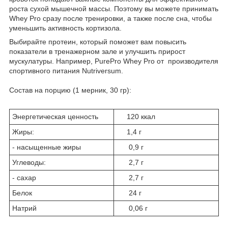
роста сухой мышечной массы. Поэтому вы можете принимать
Whey Pro сразу после тренировки, а также после сна, чтобы
уменьшить активность кортизола.
Выбирайте протеин, который поможет вам повысить
показатели в тренажерном зале и улучшить прирост
мускулатуры. Например, PurePro Whey Pro от производителя
спортивного питания Nutriversum.
Состав на порцию (1 мерник, 30 гр):
Энергетическая ценность
120 ккал
Жиры:
1,4 г
- насыщенные жиры
0,9 г
Углеводы:
2,7 г
- сахар
2,7 г
Белок
24 г
Натрий
0,06 г