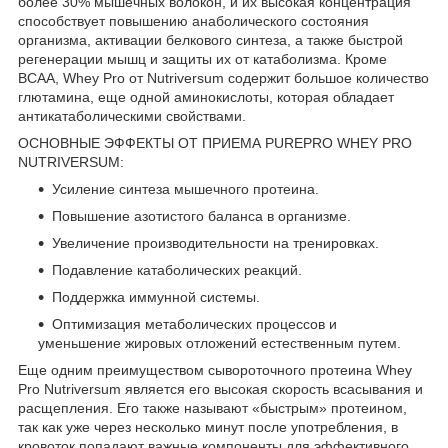
более 30% мышечных волокон, и их высокая концентрация
способствует повышению анаболического состояния
организма, активации белкового синтеза, а также быстрой
регенерации мышц и защиты их от катаболизма. Кроме
ВСАА, Whey Pro от Nutriversum содержит большое количество
глютамина, еще одной аминокислоты, которая обладает
антикатаболическими свойствами.
ОСНОВНЫЕ ЭФФЕКТЫ ОТ ПРИЕМА PUREPRO WHEY PRO
NUTRIVERSUM:
Усиление синтеза мышечного протеина.
Повышение азотистого баланса в организме.
Увеличение производительности на тренировках.
Подавление катаболических реакций.
Поддержка иммунной системы.
Оптимизация метаболических процессов и
уменьшение жировых отложений естественным путем.
Еще одним преимуществом сывороточного протеина Whey
Pro Nutriversum является его высокая скорость всасывания и
расщепления. Его также называют «быстрым» протеином,
так как уже через несколько минут после употребления, в
кровоток попадают важные компоненты для эффективного