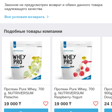
Законом не предусмотрен возврат и обмен данного товара
надлежащего качества
Все условия возврата
Подобные товары компании
Протеин Pure Whey, 700
Протеин Pure Whey, 700
Прот
g, NUTRIVERSUM
g, NUTRIVERSUM
900g
Pistachio
Raspberry-Yogurt
Dou
19 000
19 000
24 
₸
₸