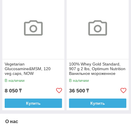
Vegetarian
100% Whey Gold Standard,
Glucosamine&MSM, 120
907 g 2 lbs, Optimum Nutrition
veg.caps, NOW
Ванильное мороженное
В наличии
В наличии
8 050
36 500
₸
₸
Купить
Купить
О нас