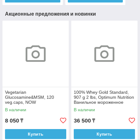
Акционные предложения и новинки
Vegetarian
100% Whey Gold Standard,
Glucosamine&MSM, 120
907 g 2 lbs, Optimum Nutrition
veg.caps, NOW
Ванильное мороженное
В наличии
В наличии
8 050
36 500
₸
₸
Купить
Купить