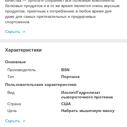
качества — Syntha-6 сохраняет все полезные компоненты
белковых продуктов и в то же время является очень вкусным
продуктом, приятным к потреблению в любое время дня
даже для самых притязательных и придирчивых
спортсменов.
Скрыть
Характеристики
Основные
Производитель
BSN
Тип
Порошок
Пользовательские характеристики
Вид
Изолят/Гидролизат
сывороточного протеина
Страна
США
Цель
Набрать мышечную массу
Скрыть