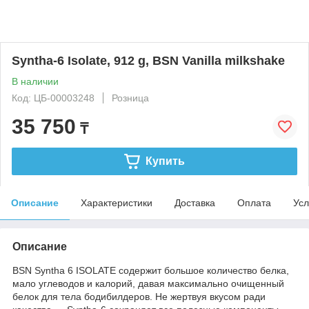
Syntha-6 Isolate, 912 g, BSN Vanilla milkshake
В наличии
Код: ЦБ-00003248
Розница
35 750
₸
Купить
Описание
Характеристики
Доставка
Оплата
Усл
Описание
BSN Syntha 6 ISOLATE содержит большое количество белка,
мало углеводов и калорий, давая максимально очищенный
белок для тела бодибилдеров. Не жертвуя вкусом ради