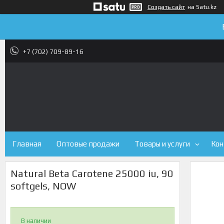
Создать сайт
на Satu.kz
+7 (702) 709-89-16
Главная
Оптовые продажи
Товары и услуги
Кон
Natural Beta Carotene 25000 iu, 90
softgels, NOW
В наличии