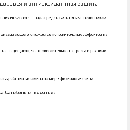
здоровья и антиоксидантная защита
ания Now Foods – рада представить своим поклонникам
а, оказывающего множество положительных эффектов на
нта, защищающего от окислительного стресса и раковых
для выработки витамина по мере физиологической
a Carotene относятся: