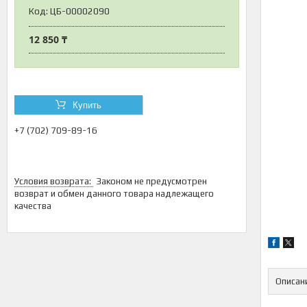
Код:
ЦБ-00002090
12 850 ₸
Купить
+7 (702) 709-89-16
Законом не предусмотрен
возврат и обмен данного товара надлежащего
качества
Описан